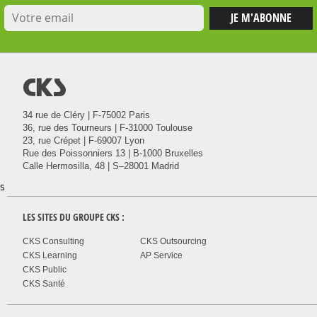
@
34 rue de Cléry | F-75002 Paris
36, rue des Tourneurs | F-31000 Toulouse
23, rue Crépet | F-69007 Lyon
Rue des Poissonniers 13 | B-1000 Bruxelles
Calle Hermosilla, 48 | S–28001 Madrid
s
LES SITES DU GROUPE
CKS
:
CKS Consulting
CKS Outsourcing
CKS Learning
AP Service
CKS Public
CKS Santé