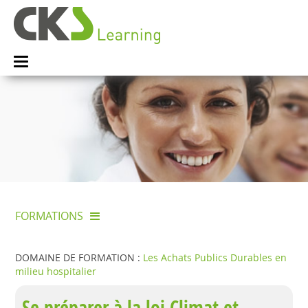
FORMATIONS
DOMAINE DE FORMATION :
Les Achats Publics Durables en
milieu hospitalier
Se préparer à la loi Climat et