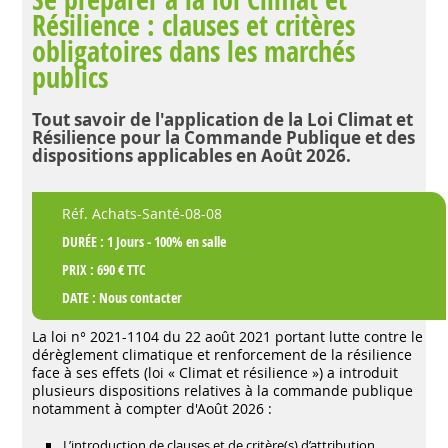
Résilience : clauses et critères
obligatoires dans les marchés
publics
Tout savoir de l'application de la Loi Climat et
Résilience pour la Commande Publique et des
dispositions applicables en Août 2026.
Réf. Achats-Santé-08-08
DURÉE : 1 Jours - 100% en salle
PRIX : 690 € TTC
DATE :
Nous contacter
La loi n° 2021-1104 du 22 août 2021 portant lutte contre le
dérèglement climatique et renforcement de la résilience
face à ses effets (loi « Climat et résilience ») a introduit
plusieurs dispositions relatives à la commande publique
notamment à compter d'Août 2026 :
L’introduction de clauses et de critère(s) d’attribution