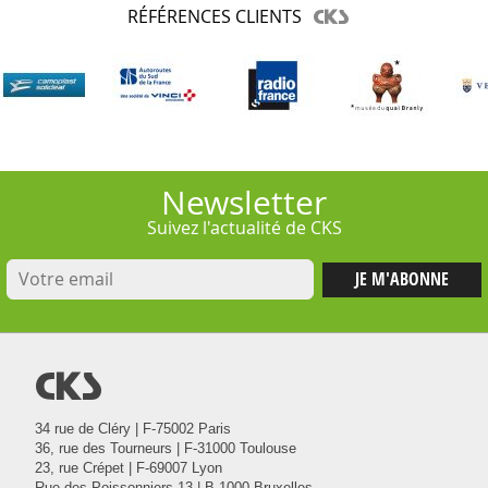
RÉFÉRENCES CLIENTS
Newsletter
Suivez l'actualité de CKS
@
34 rue de Cléry | F-75002 Paris
36, rue des Tourneurs | F-31000 Toulouse
23, rue Crépet | F-69007 Lyon
Rue des Poissonniers 13 | B-1000 Bruxelles