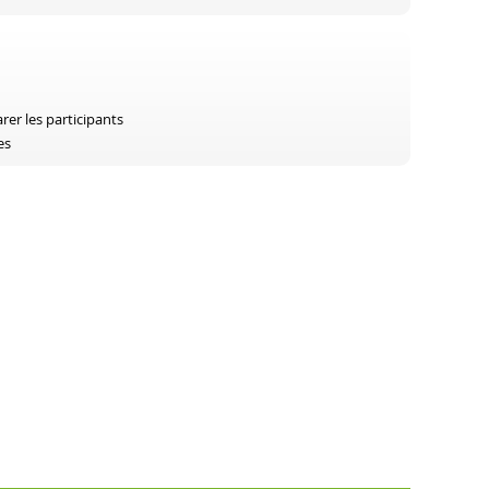
er les participants
es