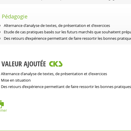
Pédagogie
Alternance d'analyse de textes, de présentation et d'exercices
Etude de cas pratiques basés sur les futurs marchés que souhaitent prépar
Des retours d’expérience permettant de faire ressortir les bonnes pratiqu
VALEUR AJOUTÉE
Alternance d'analyse de textes, de présentation et d'exercices
Mise en situation
Des retours d’expérience permettant de faire ressortir les bonnes pratiques
imer