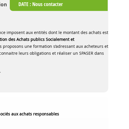
DATE :
Nous contacter
ion
ience imposent aux entités dont le montant des achats est
on des Achats publics Socialement et
us proposons une formation s’adressant aux acheteurs et
onnaitre leurs obligations et réaliser un SPASER dans
.
sociés aux achats responsables