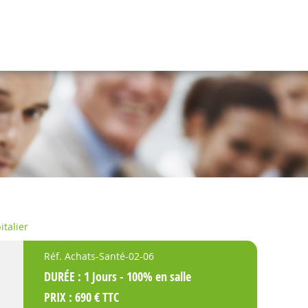
italier
Réf. Achats-Santé-02-06
DURÉE : 1 Jours - 100% en salle
PRIX : 690 € TTC