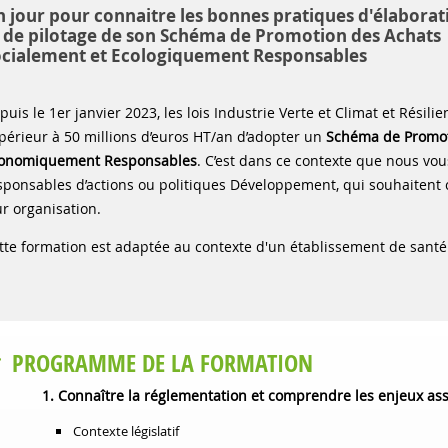
 jour pour connaitre les bonnes pratiques d'élaborat
 de pilotage de son Schéma de Promotion des Achats
ocialement et Ecologiquement Responsables
puis le 1
er
janvier 2023, les lois Industrie Verte et Climat et Résil
périeur à 50 millions d’euros HT/an d’adopter un
Schéma de Promoti
onomiquement Responsables
. C’est dans ce contexte que nous vo
sponsables d’actions ou politiques Développement, qui souhaitent c
ur organisation.
tte formation est adaptée au contexte d'un établissement de santé
PROGRAMME DE LA FORMATION
1. Connaître la réglementation et comprendre les enjeux as
Contexte législatif