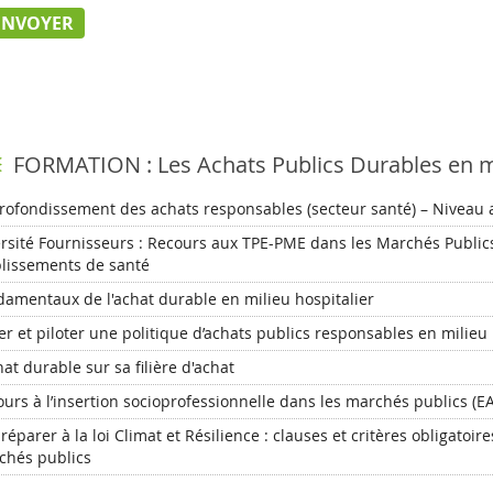
FORMATION : Les Achats Publics Durables en mi
rofondissement des achats responsables (secteur santé) – Niveau
rsité Fournisseurs : Recours aux TPE-PME dans les Marchés Public
blissements de santé
amentaux de l'achat durable en milieu hospitalier
ier et piloter une politique d’achats publics responsables en milieu 
hat durable sur sa filière d'achat
urs à l’insertion socioprofessionnelle dans les marchés publics (EA,
réparer à la loi Climat et Résilience : clauses et critères obligatoir
chés publics