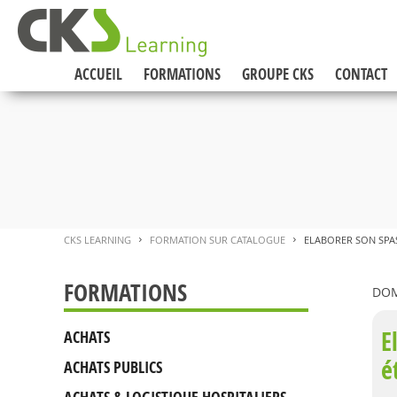
ACCUEIL
FORMATIONS
GROUPE CKS
CONTACT
CKS LEARNING
FORMATION SUR CATALOGUE
ELABORER SON SPA
>
>
FORMATIONS
DOM
E
ACHATS
é
ACHATS PUBLICS