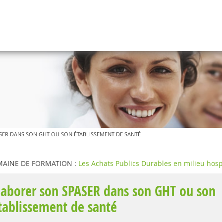
SER DANS SON GHT OU SON ÉTABLISSEMENT DE SANTÉ
AINE DE FORMATION :
Les Achats Publics Durables en milieu hosp
laborer son SPASER dans son GHT ou son
tablissement de santé