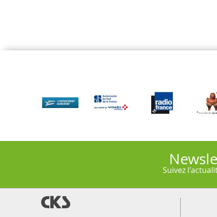
Newsle
Suivez l'actual
@