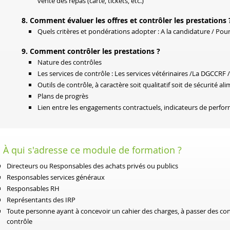
vente des repas (carte, tickets, etc.)
8. Comment évaluer les offres et contrôler les prestations 
Quels critères et pondérations adopter : A la candidature / Pour
9. Comment contrôler les prestations ?
Nature des contrôles
Les services de contrôle : Les services vétérinaires /La DGCCRF
Outils de contrôle, à caractère soit qualitatif soit de sécurité al
Plans de progrès
Lien entre les engagements contractuels, indicateurs de perfo
À qui s'adresse ce module de formation ?
Directeurs ou Responsables des achats privés ou publics
Responsables services généraux
Responsables RH
Représentants des IRP
Toute personne ayant à concevoir un cahier des charges, à passer des contr
contrôle