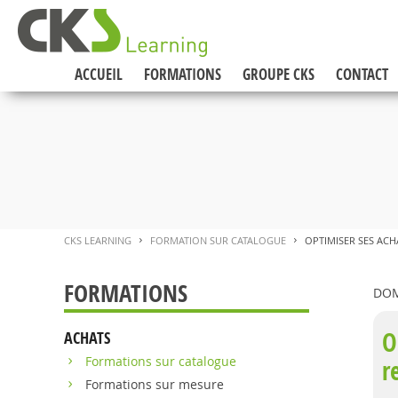
ACCUEIL
FORMATIONS
GROUPE CKS
CONTACT
CKS LEARNING
FORMATION SUR CATALOGUE
OPTIMISER SES ACH
>
>
FORMATIONS
DOM
O
ACHATS
Formations sur catalogue
r
Formations sur mesure