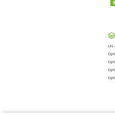
Les 
Opt
Opti
Opti
Opt