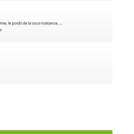
e, le poids de la sous-traitance, ...
s