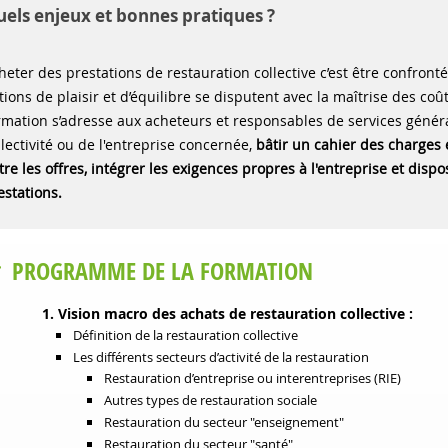
els enjeux et bonnes pratiques ?
heter des prestations de restauration collective c’est être confront
tions de plaisir et d’équilibre se disputent avec la maîtrise des co
rmation s’adresse aux acheteurs et responsables de services généra
llectivité ou de l'entreprise concernée,
bâtir un cahier des charges
tre les offres, intégrer les exigences propres à l'entreprise et disp
estations.
PROGRAMME DE LA FORMATION
1. Vision macro des achats de restauration collective :
Définition de la restauration collective
Les différents secteurs d’activité de la restauration
Restauration d’entreprise ou interentreprises (RIE)
Autres types de restauration sociale
Restauration du secteur "enseignement"
Restauration du secteur "santé"