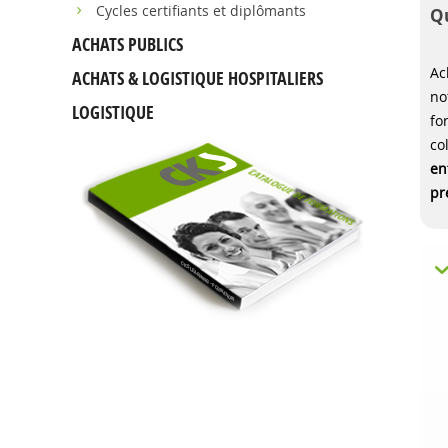
Cycles certifiants et diplômants
Qu
ACHATS PUBLICS
Ac
ACHATS & LOGISTIQUE HOSPITALIERS
no
LOGISTIQUE
fo
co
en
pr