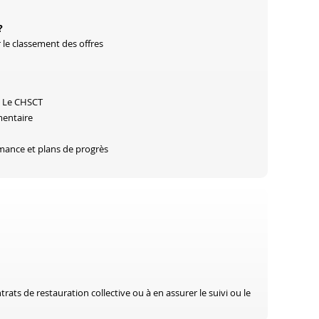
?
 le classement des offres
 / Le CHSCT
imentaire
rmance et plans de progrès
ats de restauration collective ou à en assurer le suivi ou le