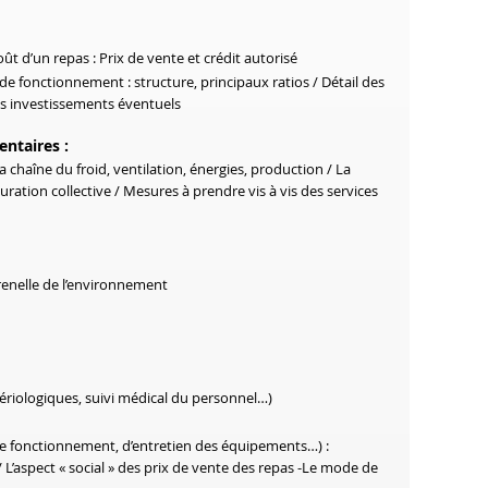
t d’un repas : Prix de vente et crédit autorisé
e fonctionnement : structure, principaux ratios / Détail des
es investissements éventuels
entaires :
 chaîne du froid, ventilation, énergies, production / La
ration collective / Mesures à prendre vis à vis des services
renelle de l’environnement
ériologiques, suivi médical du personnel…)
de fonctionnement, d’entretien des équipements…) :
 L’aspect « social » des prix de vente des repas -Le mode de