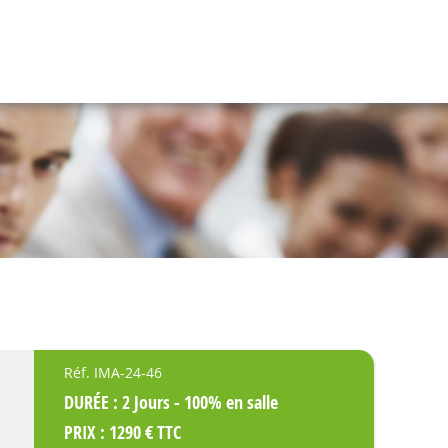
Réf. IMA-24-46
DURÉE : 2 Jours - 100% en salle
PRIX : 1290 € TTC