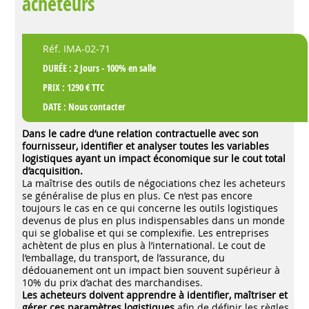
acheteurs
Réf. IMA-02-71
DURÉE : 2 Jours - 100% en salle
PRIX : 1290 € TTC
DATE :
Nous contacter
Dans le cadre d’une relation contractuelle avec son
fournisseur, identifier et analyser toutes les variables
logistiques ayant un impact économique sur le cout total
d’acquisition.
La maîtrise des outils de négociations chez les acheteurs
se généralise de plus en plus. Ce n’est pas encore
toujours le cas en ce qui concerne les outils logistiques
devenus de plus en plus indispensables dans un monde
qui se globalise et qui se complexifie. Les entreprises
achètent de plus en plus à l’international. Le cout de
l’emballage, du transport, de l’assurance, du
dédouanement ont un impact bien souvent supérieur à
10% du prix d’achat des marchandises.
Les acheteurs doivent apprendre à identifier, maîtriser et
gérer ces paramètres logistiques
afin de définir les règles