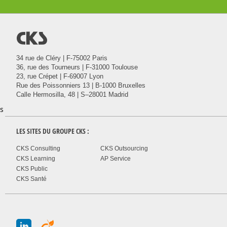
@
34 rue de Cléry | F-75002 Paris
36, rue des Tourneurs | F-31000 Toulouse
23, rue Crépet | F-69007 Lyon
Rue des Poissonniers 13 | B-1000 Bruxelles
Calle Hermosilla, 48 | S–28001 Madrid
s
LES SITES DU GROUPE
CKS
:
CKS Consulting
CKS Outsourcing
CKS Learning
AP Service
CKS Public
CKS Santé