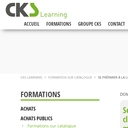
ACCUEIL
FORMATIONS
GROUPE CKS
CONTACT
CKS LEARNING
FORMATION SUR CATALOGUE
SE PRÉPARER À LA L
>
>
FORMATIONS
DOM
S
ACHATS
c
ACHATS PUBLICS
Formations sur catalogue