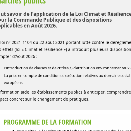
archés publics
ut savoir de l'application de la Loi Climat et Résilienc
ur la Commande Publique et des dispositions
plicables en Août 2026.
 loi n° 2021-1104 du 22 août 2021 portant lutte contre le dérègleme
s effets (loi « Climat et résilience ») a introduit plusieurs dispos
mpter d'Août 2026 :
L’introduction de clauses et de critère(s) d’attribution environnementaux 
La prise en compte de conditions d'exécution relatives au domaine social 
européens
 formation aide les établissements publics à anticiper, comprendre 
pact concret sur le changement de pratiques.
PROGRAMME DE LA FORMATION