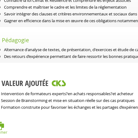
Connaître la loi Climat et Résilience et comprendre les enjeux associés
Comprendre et maîtriser le cadre et les limites de la réglementation
Savoir intégrer des clauses et critères environnementaux et sociaux dan
Gagner en efficience dans la mise en œuvre de ces obligations notamment
Pédagogie
Alternance d'analyse de textes, de présentation, d'exercices et étude de 
Des retours d’expérience permettant de faire ressortir les bonnes pratiqu
VALEUR AJOUTÉE
Intervention de formateurs experts?en achats responsables?et acheteur
Session de Brainstorming et mise en situation réelle sur des cas pratiques
Formation construite pour favoriser les échanges et les partages d’expérien
imer