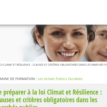
OI CLIMAT ET RÉSILIENCE : CLAUSES ET CRITÈRES OBLIGATOIRES DANS LES MARCHÉS P
AINE DE FORMATION :
Les Achats Publics Durables
e préparer à la loi Climat et Résilience :
lauses et critères obligatoires dans les