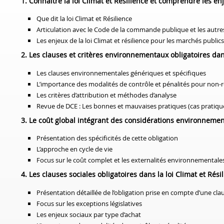
1. Connaître la loi Climat et Résilience et comprendre les 
Que dit la loi Climat et Résilience
Articulation avec le Code de la commande publique et les autres 
Les enjeux de la loi Climat et résilience pour les marchés publics
2. Les clauses et critères environnementaux obligatoires d
Les clauses environnementales génériques et spécifiques
L’importance des modalités de contrôle et pénalités pour non-r
Les critères d’attribution et méthodes d’analyse
Revue de DCE : Les bonnes et mauvaises pratiques
(cas pratiqu
3. Le coût global intégrant des considérations environneme
Présentation des spécificités de cette obligation
L’approche en cycle de vie
Focus sur le coût complet et les externalités environnementale
4. Les clauses sociales obligatoires dans la loi Climat et Rés
Présentation détaillée de l’obligation prise en compte d’une cla
Focus sur les exceptions législatives
Les enjeux sociaux par type d’achat