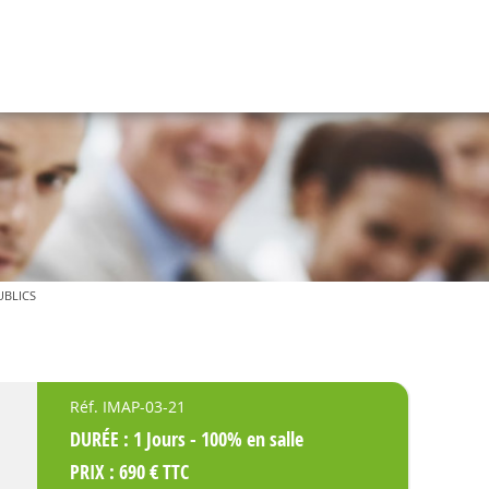
UBLICS
Réf. IMAP-03-21
DURÉE : 1 Jours - 100% en salle
PRIX : 690 € TTC