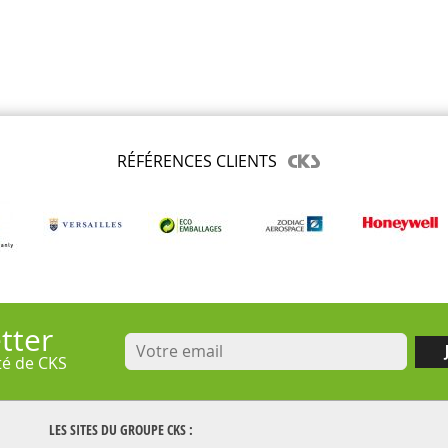
RÉFÉRENCES CLIENTS
tter
ité de CKS
LES SITES DU GROUPE
CKS
: