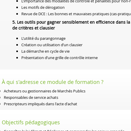
L’importance des modalités de contrôle et pénalités pour non-r
Les motifs de dérogation
Revue de DCE : Les bonnes et mauvaises pratiques (cas-pratiq
5. Les outils pour gagner sensiblement en efficience dans
de critères et clausier
L’utilité du parangonnage
Création ou utilisation d’un clausier
La démarche en cycle de vie
Présentation d’une grille de contrôle interne
À qui s'adresse ce module de formation ?
Acheteurs ou gestionnaires de Marchés Publics
Responsables de service achats
Prescripteurs impliqués dans l'acte d'achat
Objectifs pédagogiques