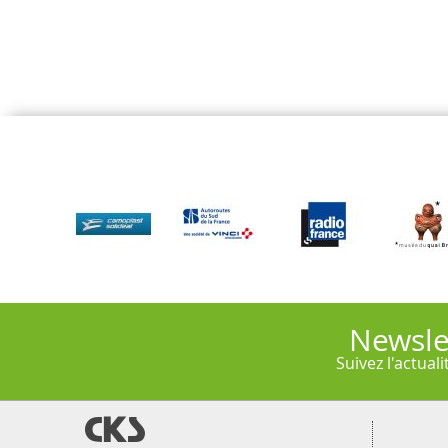
Newsle
Suivez l'actual
@