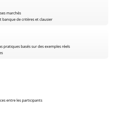
s ses marchés
 banque de critères et clausier
cas pratiques basés sur des exemples réels
es
ces entre les participants