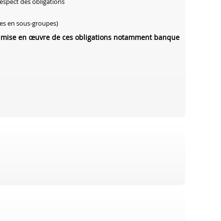
espect des obligations
ues en sous-groupes)
 la mise en œuvre de ces obligations notamment banque