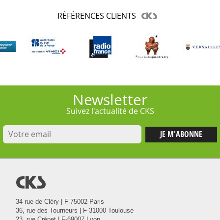
RÉFÉRENCES CLIENTS
Newsletter
Suivez l'actualité de CKS
@
34 rue de Cléry | F-75002 Paris
36, rue des Tourneurs | F-31000 Toulouse
23, rue Crépet | F-69007 Lyon