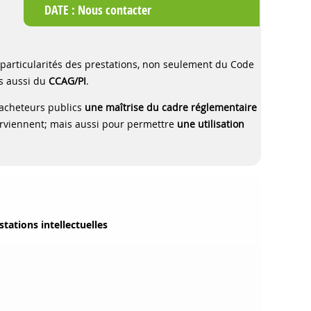
DATE :
Nous contacter
 particularités des prestations, non seulement du Code
s aussi du
CCAG/PI
.
s acheteurs publics
une maîtrise du cadre réglementaire
nterviennent; mais aussi pour permettre
une utilisation
tations intellectuelles