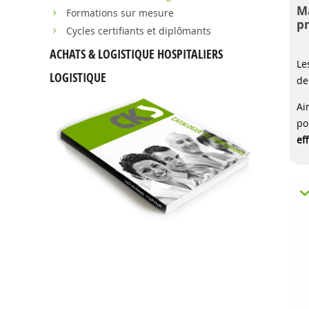
Ma
Formations sur mesure
pr
Cycles certifiants et diplômants
ACHATS & LOGISTIQUE HOSPITALIERS
Le
LOGISTIQUE
de
Ai
po
ef