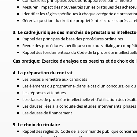
Connaître les principales évolutions apportées par la refonte
Mesurer l'impact des nouveautés sur les pratiques des acheteu
Identifier les règles spécifiques à chaque catégorie de prestation: 
Gérer la question du droit de propriété intellectuelle après la r
3. Le cadre juridique des marchés de prestations intellectu
Rappel des principes de base des procédures ordinaires
Revue des procédures spécifiques: concours, dialogue compétit
Rappel des fondamentaux du Code de la propriété intellectuell
Cas pratique: Exercice d'analyse des besoins et de choix de
4. La préparation du contrat
Les pièces à remettre aux candidats
Les éléments du programme (dans le cas d'un concours) ou du ca
Les réponses attendues
Les clauses de propriété intellectuelle et d'utilisation des résul
Les clauses liées à la conduite des études: intervenants, phases 
Les clauses de financement
5. Le choix du titulaire
Rappel des règles du Code de la commande publique concernant l