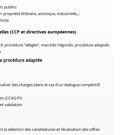
rs publics
propriété littéraire, artistique, industrielle,...
efonte
elles (CCP et directives européennes)
if, procédure "allégée", marchés négociés, procédure adaptée
e
 la procédure adaptée
hier des charges (dans le cas d'un dialogue compétitif)
tats (CCAG-PI)
et validation
a sélection des candidatures et l'évaluation des offres