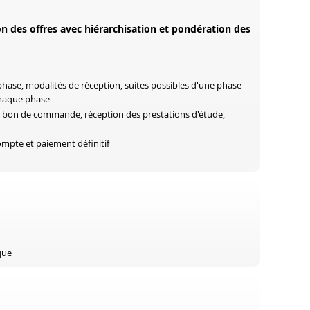
ion des offres avec hiérarchisation et pondération des
hase, modalités de réception, suites possibles d'une phase
chaque phase
 bon de commande, réception des prestations d'étude,
ompte et paiement définitif
que