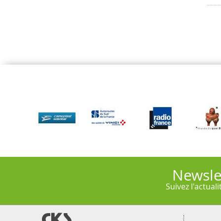
Newsle
Suivez l'actual
@