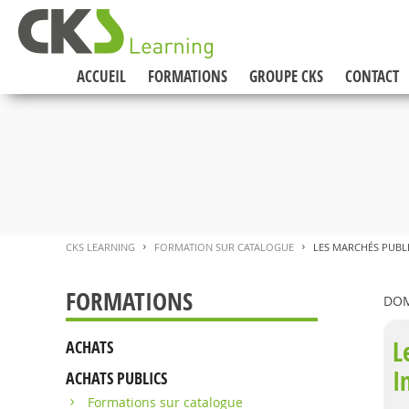
ACCUEIL
FORMATIONS
GROUPE CKS
CONTACT
CKS LEARNING
FORMATION SUR CATALOGUE
LES MARCHÉS PUBLI
>
>
FORMATIONS
DOM
L
ACHATS
I
ACHATS PUBLICS
Formations sur catalogue