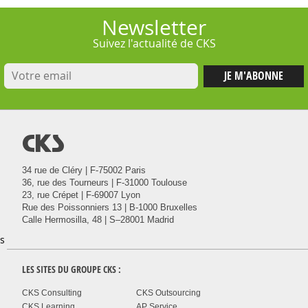
Newsletter
Suivez l'actualité de CKS
@
34 rue de Cléry | F-75002 Paris
36, rue des Tourneurs | F-31000 Toulouse
23, rue Crépet | F-69007 Lyon
Rue des Poissonniers 13 | B-1000 Bruxelles
Calle Hermosilla, 48 | S–28001 Madrid
s
LES SITES DU GROUPE
CKS
:
CKS Consulting
CKS Outsourcing
CKS Learning
AP Service