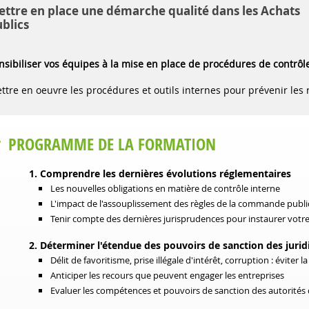
ttre en place une démarche qualité dans les Achats
blics
nsibiliser vos équipes à la mise en place de procédures de contrôl
ttre en oeuvre les procédures et outils internes pour prévenir les 
PROGRAMME DE LA FORMATION
1. Comprendre les dernières évolutions réglementaires
Les nouvelles obligations en matière de contrôle interne
L'impact de l'assouplissement des règles de la commande publi
Tenir compte des dernières jurisprudences pour instaurer votre
2. Déterminer l'étendue des pouvoirs de sanction des jurid
Délit de favoritisme, prise illégale d'intérêt, corruption : éviter
Anticiper les recours que peuvent engager les entreprises
Evaluer les compétences et pouvoirs de sanction des autorités 