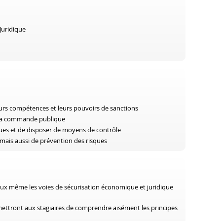
Juridique
leurs compétences et leurs pouvoirs de sanctions
 à la commande publique
ues et de disposer de moyens de contrôle
mais aussi de prévention des risques
eux même les voies de sécurisation économique et juridique
rmettront aux stagiaires de comprendre aisément les principes