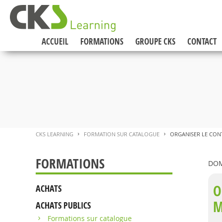
ACCUEIL
FORMATIONS
GROUPE CKS
CONTACT
CKS LEARNING
FORMATION SUR CATALOGUE
ORGANISER LE CON
>
>
FORMATIONS
DOM
O
ACHATS
M
ACHATS PUBLICS
Formations sur catalogue