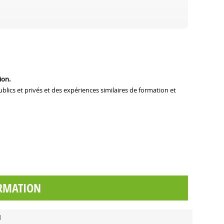
ion.
lics et privés et des expériences similaires de formation et
RMATION