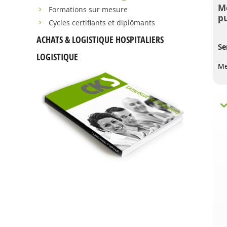
Me
Formations sur mesure
pu
Cycles certifiants et diplômants
ACHATS & LOGISTIQUE HOSPITALIERS
Se
LOGISTIQUE
Me