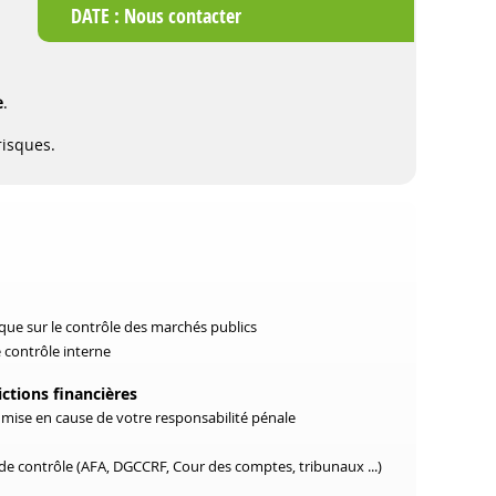
DATE :
Nous contacter
e
.
risques.
que sur le contrôle des marchés publics
 contrôle interne
ictions financières
 la mise en cause de votre responsabilité pénale
de contrôle (AFA, DGCCRF, Cour des comptes, tribunaux ...)