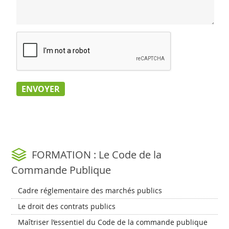
FORMATION : Le Code de la
Commande Publique
Cadre réglementaire des marchés publics
Le droit des contrats publics
Maîtriser l’essentiel du Code de la commande publique