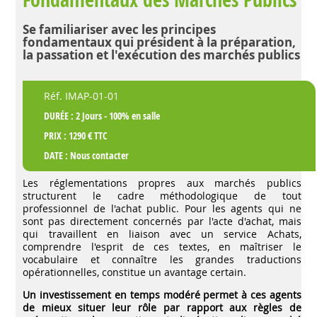
Se familiariser avec les principes
fondamentaux qui président à la préparation,
la passation et l'exécution des marchés publics
Réf. IMAP-01-01
DURÉE : 2 Jours - 100% en salle
PRIX : 1290 € TTC
DATE :
Nous contacter
Les réglementations propres aux marchés publics
structurent le cadre méthodologique de tout
professionnel de l'achat public. Pour les agents qui ne
sont pas directement concernés par l'acte d'achat, mais
qui travaillent en liaison avec un service Achats,
comprendre l'esprit de ces textes, en maîtriser le
vocabulaire et connaître les grandes traductions
opérationnelles, constitue un avantage certain.
Un investissement en temps modéré permet à ces agents
de mieux situer leur rôle par rapport aux règles de