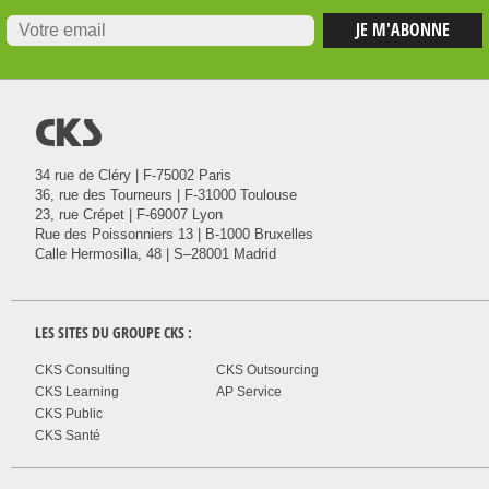
@
34 rue de Cléry | F-75002 Paris
36, rue des Tourneurs | F-31000 Toulouse
23, rue Crépet | F-69007 Lyon
Rue des Poissonniers 13 | B-1000 Bruxelles
Calle Hermosilla, 48 | S–28001 Madrid
LES SITES DU GROUPE
CKS
:
CKS Consulting
CKS Outsourcing
CKS Learning
AP Service
CKS Public
CKS Santé