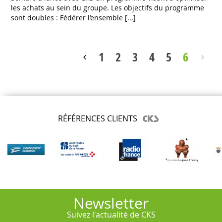
les achats au sein du groupe. Les objectifs du programme
sont doubles : Fédérer l’ensemble [...]
1
2
3
4
5
6
RÉFÉRENCES CLIENTS
Newsletter
Suivez l'actualité de CKS