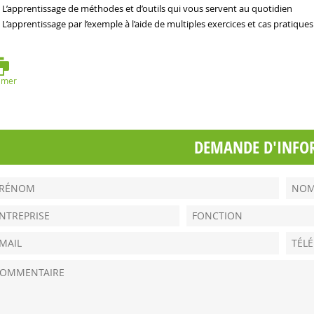
L’apprentissage de méthodes et d’outils qui vous servent au quotidien
L’apprentissage par l’exemple à l’aide de multiples exercices et cas pratiques
imer
DEMANDE D'INFO