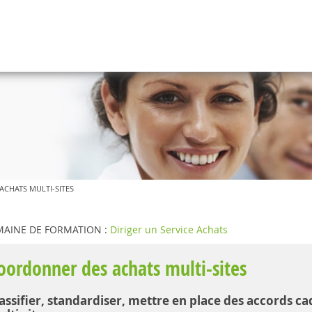
CHATS MULTI-SITES
AINE DE FORMATION :
Diriger un Service Achats
oordonner des achats multi-sites
ssifier, standardiser, mettre en place des accords ca