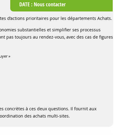
DATE :
Nous contacter
tes d’actions prioritaires pour les départements Achats.
conomies substantielles et simplifier ses processus
sont pas toujours au rendez-vous, avec des cas de figures
buyer »
 concrètes à ces deux questions. Il fournit aux
coordination des achats multi-sites.