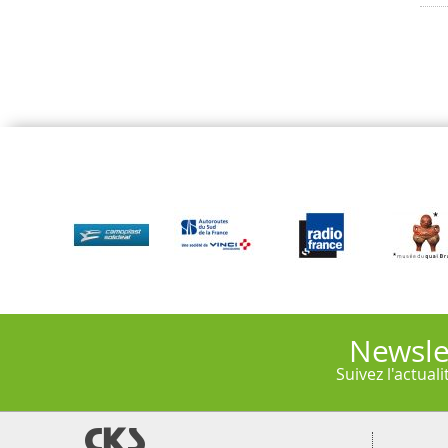
Newsle
Suivez l'actual
@