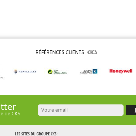
RÉFÉRENCES CLIENTS
tter
ité de CKS
LES SITES DU GROUPE
CKS
: