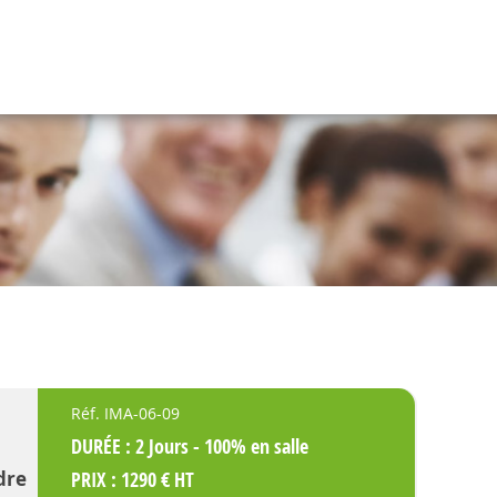
Réf. IMA-06-09
DURÉE : 2 Jours - 100% en salle
dre
PRIX : 1290 € HT