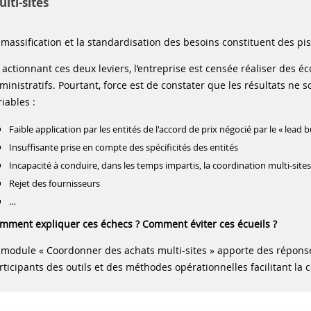
lti-sites
 massification et la standardisation des besoins constituent des pis
 actionnant ces deux leviers, l’entreprise est censée réaliser des é
ministratifs. Pourtant, force est de constater que les résultats ne 
riables :
Faible application par les entités de l'accord de prix négocié par le « lead 
Insuffisante prise en compte des spécificités des entités
Incapacité à conduire, dans les temps impartis, la coordination multi-sites
Rejet des fournisseurs
…
mment expliquer ces échecs ? Comment éviter ces écueils ?
 module « Coordonner des achats multi-sites » apporte des réponses
rticipants des outils et des méthodes opérationnelles facilitant la 