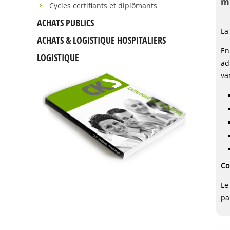
mu
Cycles certifiants et diplômants
ACHATS PUBLICS
La
ACHATS & LOGISTIQUE HOSPITALIERS
En
LOGISTIQUE
ad
va
Co
Le
pa