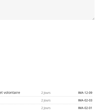
t volontaire
2 Jours
IMA-12-09
2 Jours
IMA-02-03
2 Jours
IMA-02-01