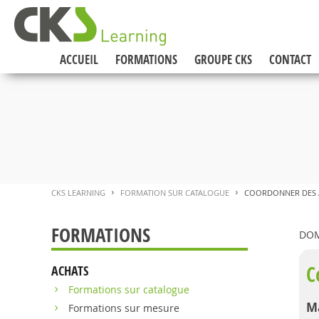
ACCUEIL
FORMATIONS
GROUPE CKS
CONTACT
CKS LEARNING
FORMATION SUR CATALOGUE
COORDONNER DES A
>
>
FORMATIONS
DOM
C
ACHATS
Formations sur catalogue
Ma
Formations sur mesure